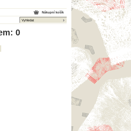
Nákupní košík
kem: 0