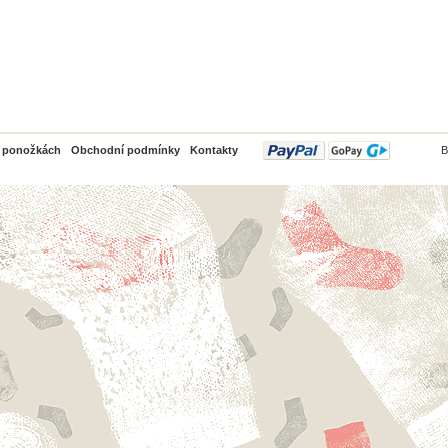
PayPal
o ponožkách
Obchodní podmínky
Kontakty
B