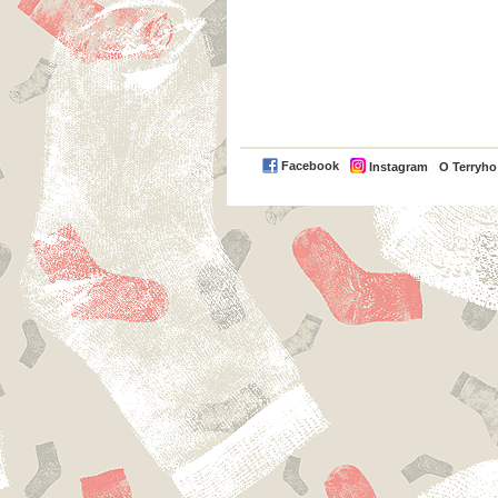
Facebook
Instagram
O Terryh