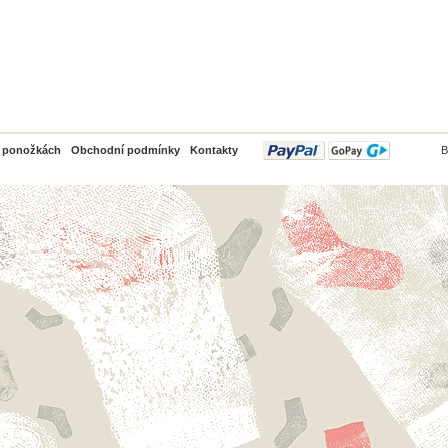
PayPal
o ponožkách
Obchodní podmínky
Kontakty
B