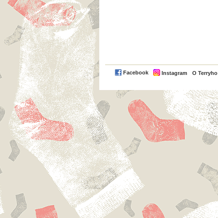
Facebook
Instagram
O Terryh