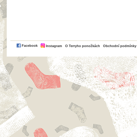
PayPal
Facebook
Instagram
O Terryho ponožkách
Obchodní podmínky