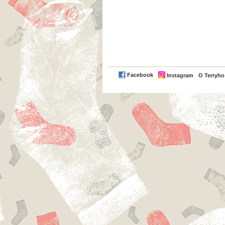
Facebook
Instagram
O Terryh