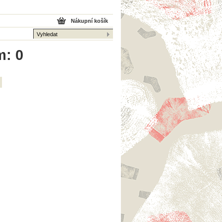
Nákupní košík
m: 0