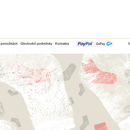
PayPal
o ponožkách
Obchodní podmínky
Kontakty
B