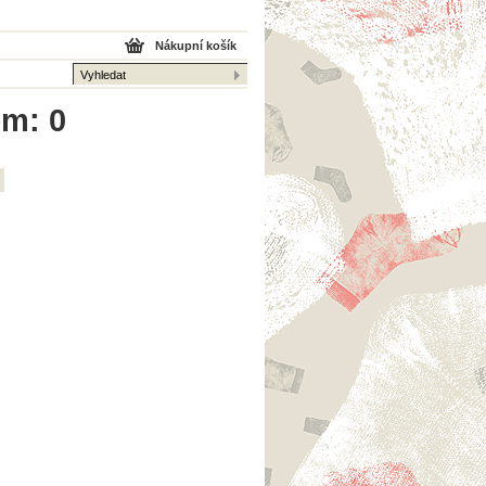
Nákupní košík
em: 0