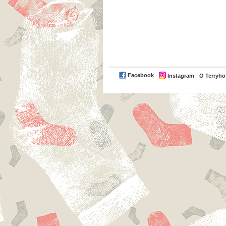
Facebook
Instagram
O Terryh