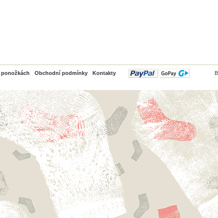
PayPal
o ponožkách
Obchodní podmínky
Kontakty
B