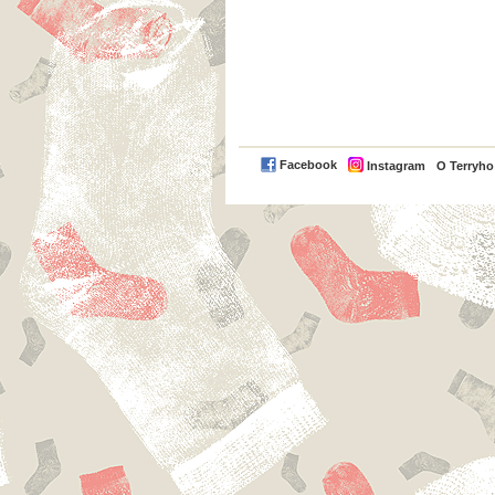
Facebook
Instagram
O Terryh