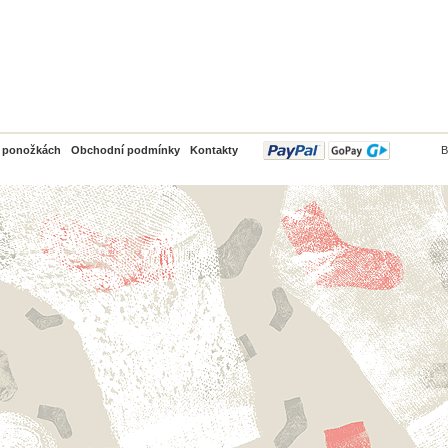
PayPal
o ponožkách
Obchodní podmínky
Kontakty
B