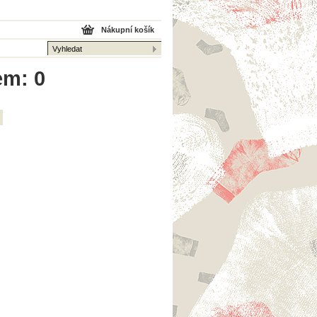
Nákupní košík
em: 0