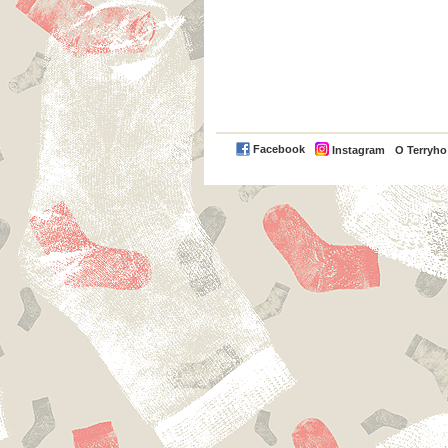
Facebook
Instagram
O Terryh