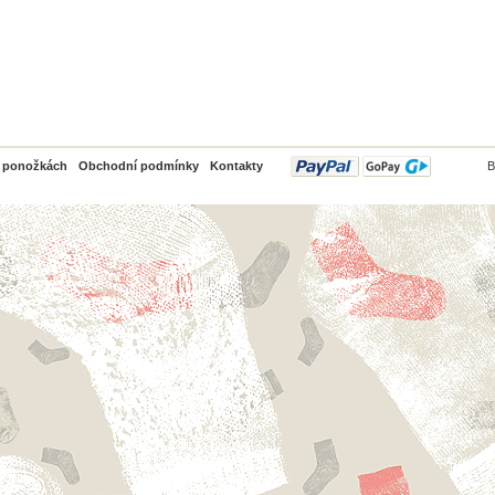
PayPal
o ponožkách
Obchodní podmínky
Kontakty
B