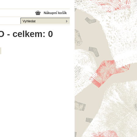
Nákupní košík
O - celkem: 0