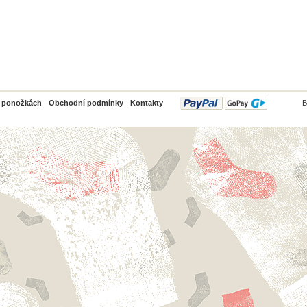
PayPal
o ponožkách
Obchodní podmínky
Kontakty
B