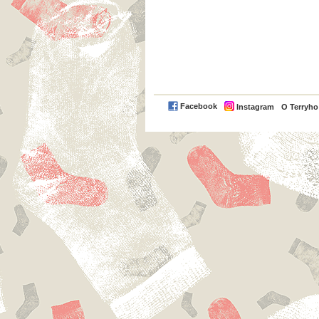
Facebook
Instagram
O Terryh