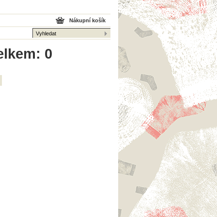
Nákupní košík
elkem: 0