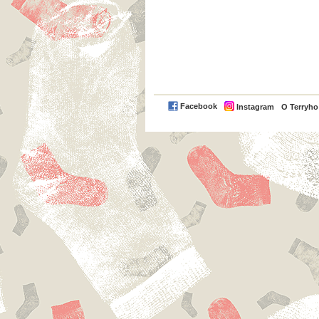
Facebook
Instagram
O Terryh