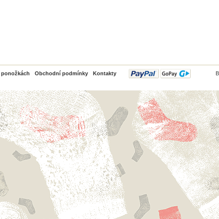
PayPal
o ponožkách
Obchodní podmínky
Kontakty
B