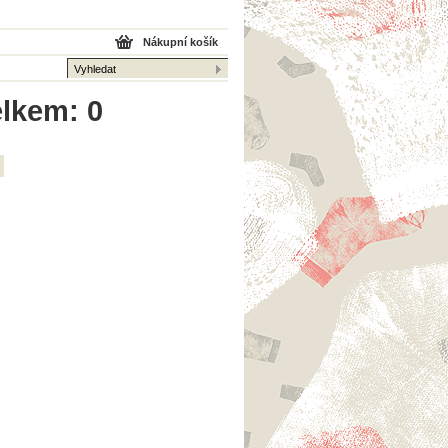
Nákupní košík
elkem: 0