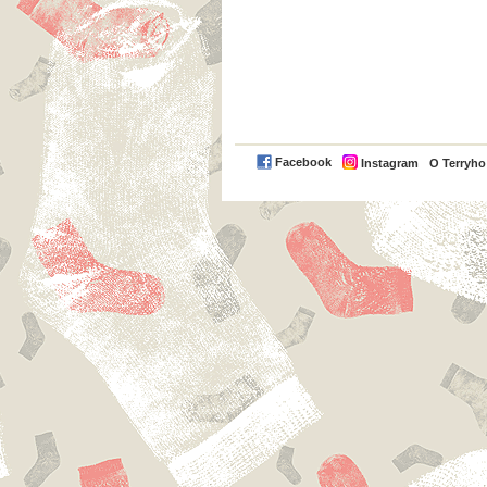
Facebook
Instagram
O Terryh