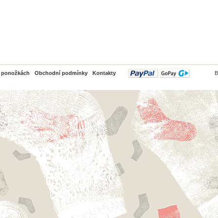
PayPal
o ponožkách
Obchodní podmínky
Kontakty
B