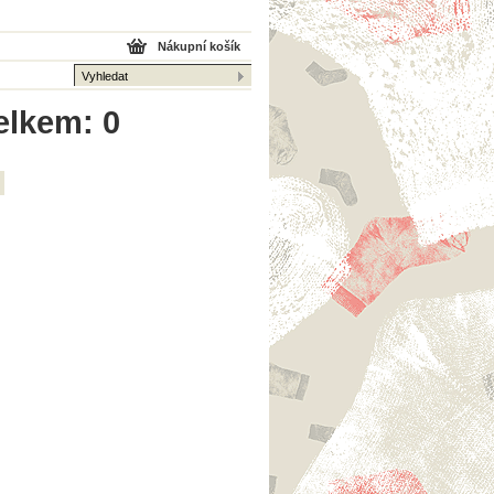
Nákupní košík
celkem: 0