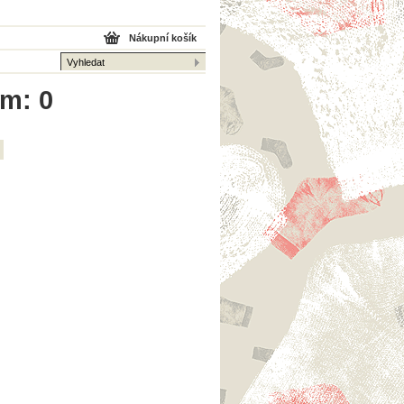
Nákupní košík
em: 0