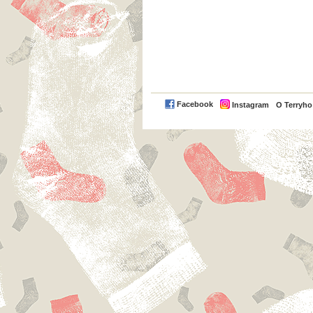
Facebook
Instagram
O Terryh