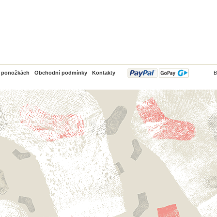
PayPal
o ponožkách
Obchodní podmínky
Kontakty
B