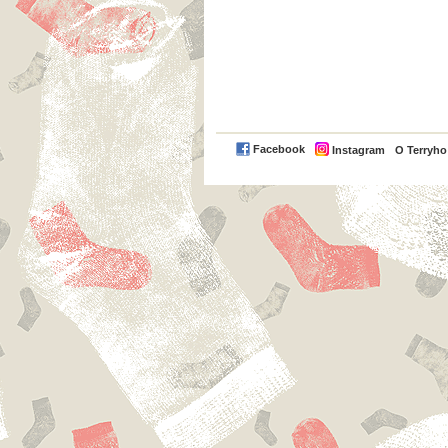
Facebook
Instagram
O Terryh