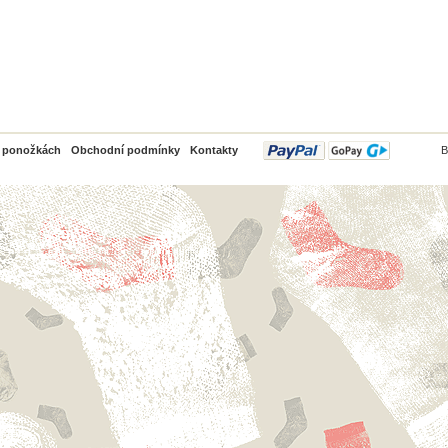
PayPal
o ponožkách
Obchodní podmínky
Kontakty
B