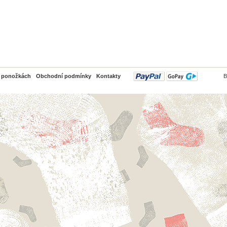
PayPal
o ponožkách
Obchodní podmínky
Kontakty
B