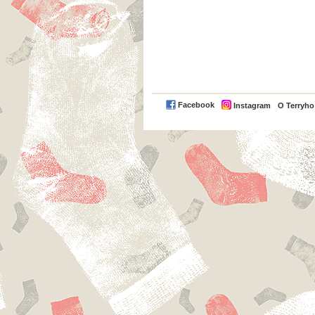
Facebook
Instagram
O Terryh