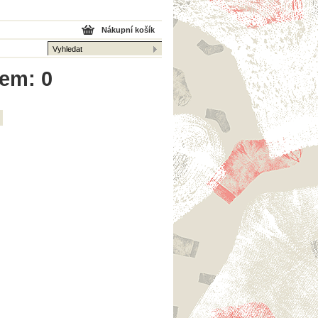
Nákupní košík
kem: 0