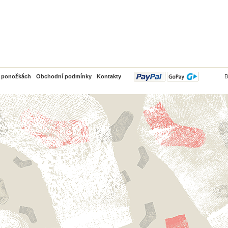
PayPal
o ponožkách
Obchodní podmínky
Kontakty
B