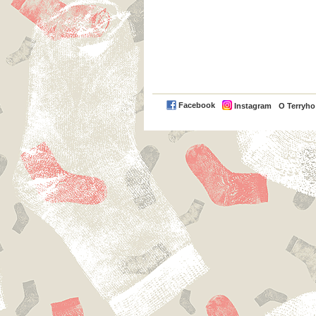
Facebook
Instagram
O Terryh