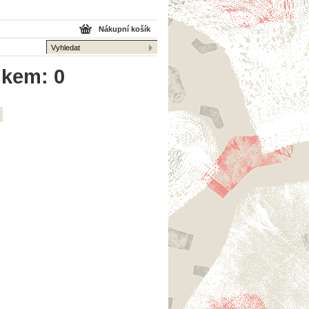
Nákupní košík
lkem: 0