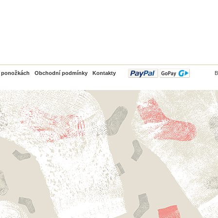
PayPal
o ponožkách
Obchodní podmínky
Kontakty
B