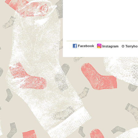
Facebook
Instagram
O Terryh