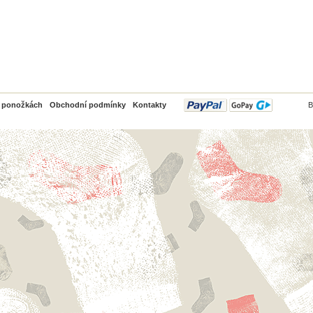
PayPal
o ponožkách
Obchodní podmínky
Kontakty
B