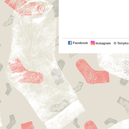
Facebook
Instagram
O Terryh