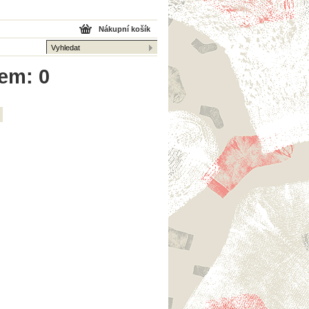
Nákupní košík
kem: 0