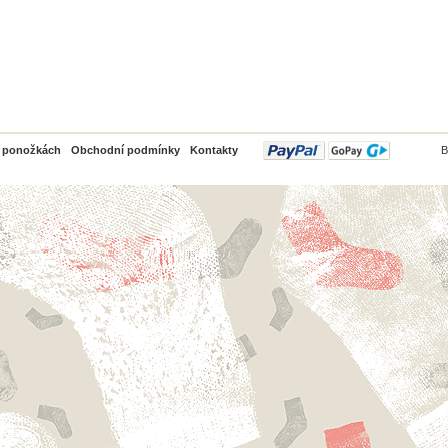
PayPal
o ponožkách
Obchodní podmínky
Kontakty
B