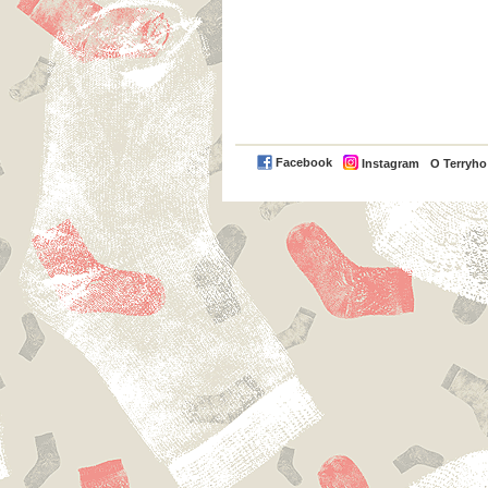
Facebook
Instagram
O Terryh