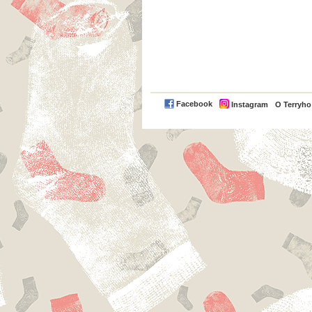
Facebook
Instagram
O Terryh