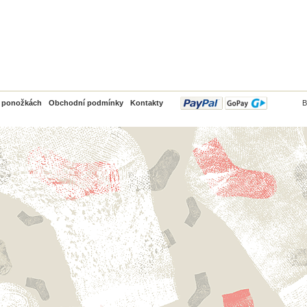
PayPal
o ponožkách
Obchodní podmínky
Kontakty
B