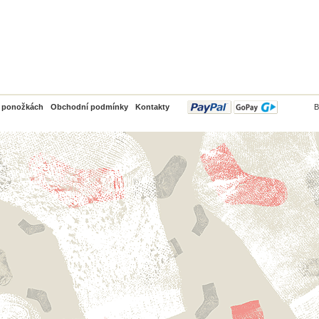
PayPal
o ponožkách
Obchodní podmínky
Kontakty
B