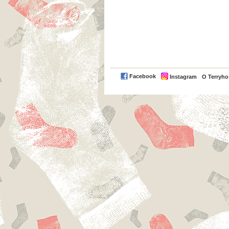
Facebook
Instagram
O Terryh