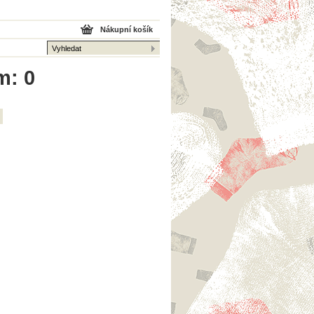
Nákupní košík
m: 0