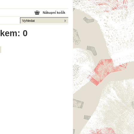
Nákupní košík
lkem: 0