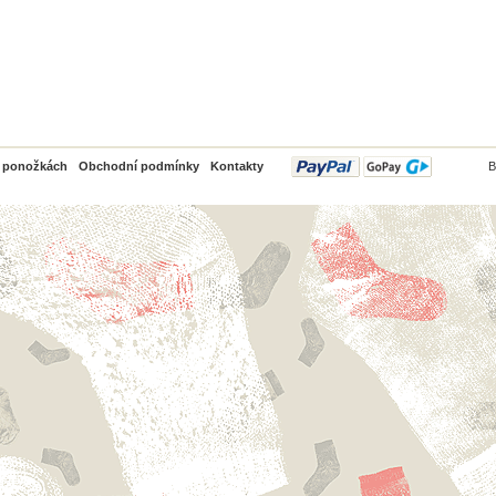
PayPal
o ponožkách
Obchodní podmínky
Kontakty
B