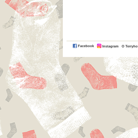
Facebook
Instagram
O Terryh