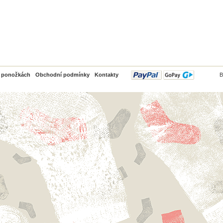
PayPal
o ponožkách
Obchodní podmínky
Kontakty
B