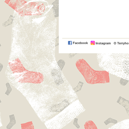
Facebook
Instagram
O Terryh