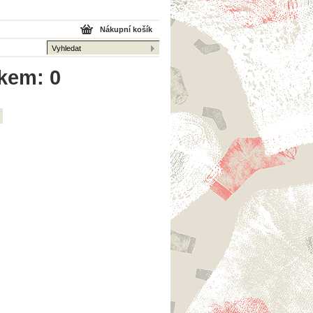
Nákupní košík
lkem: 0