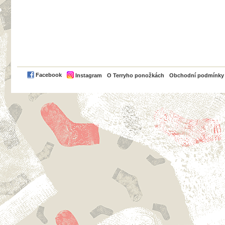
PayPal
Facebook
Instagram
O Terryho ponožkách
Obchodní podmínky