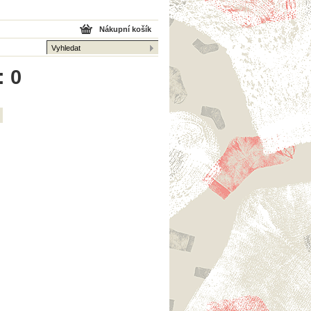
Nákupní košík
: 0