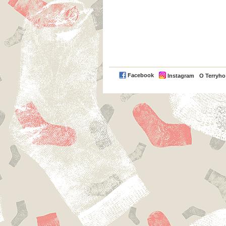
Facebook
Instagram
O Terryh