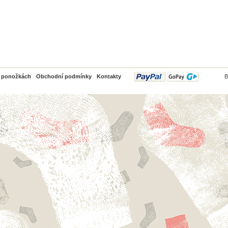
PayPal
o ponožkách
Obchodní podmínky
Kontakty
B