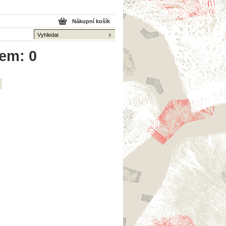
Nákupní košík
kem: 0