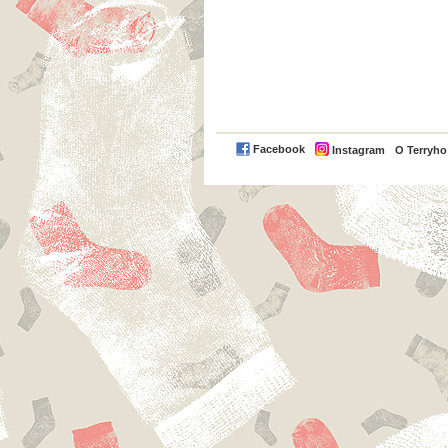
Facebook
Instagram
O Terryh