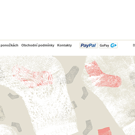
PayPal
o ponožkách
Obchodní podmínky
Kontakty
B