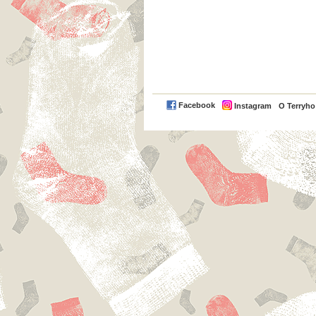
Facebook
Instagram
O Terryh