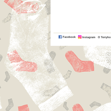
Facebook
Instagram
O Terryh