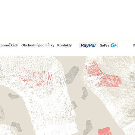
PayPal
o ponožkách
Obchodní podmínky
Kontakty
B