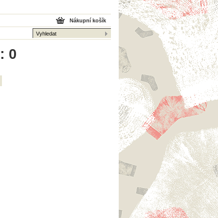
Nákupní košík
: 0