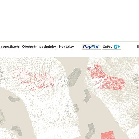
PayPal
o ponožkách
Obchodní podmínky
Kontakty
B