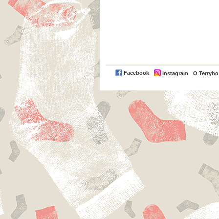
Facebook
Instagram
O Terryh