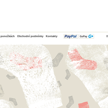
PayPal
o ponožkách
Obchodní podmínky
Kontakty
B