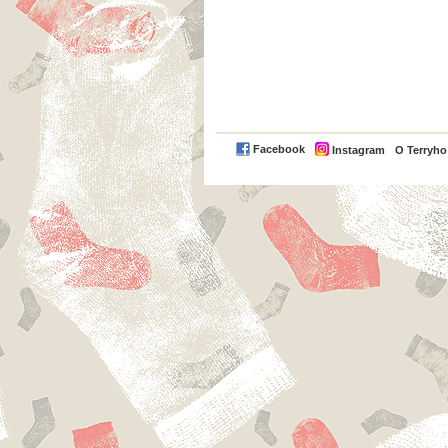
Facebook
Instagram
O Terryh