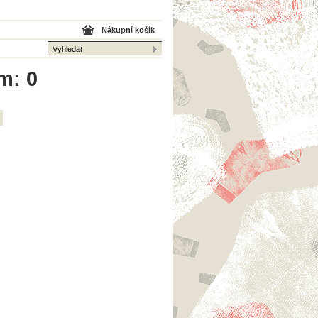
Nákupní košík
m: 0