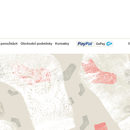
PayPal
o ponožkách
Obchodní podmínky
Kontakty
B