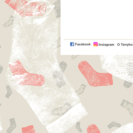
Facebook
Instagram
O Terryh