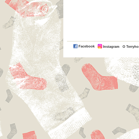
Facebook
Instagram
O Terryh