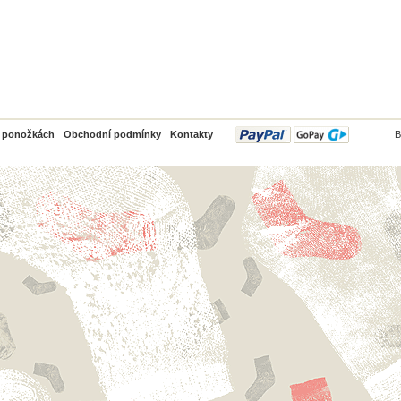
PayPal
o ponožkách
Obchodní podmínky
Kontakty
B