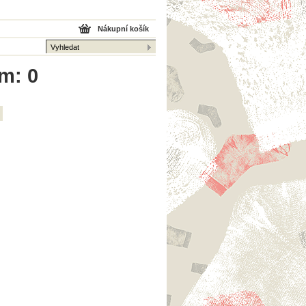
Nákupní košík
em: 0