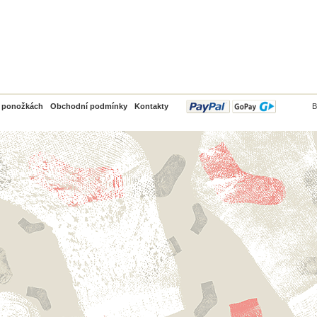
PayPal
o ponožkách
Obchodní podmínky
Kontakty
B