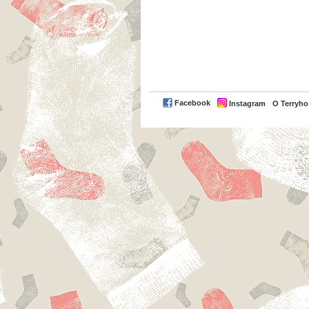
Facebook
Instagram
O Terryh