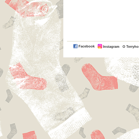
Facebook
Instagram
O Terryh