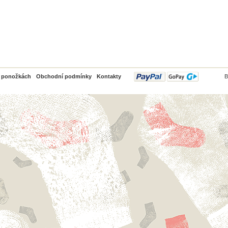
PayPal
o ponožkách
Obchodní podmínky
Kontakty
B