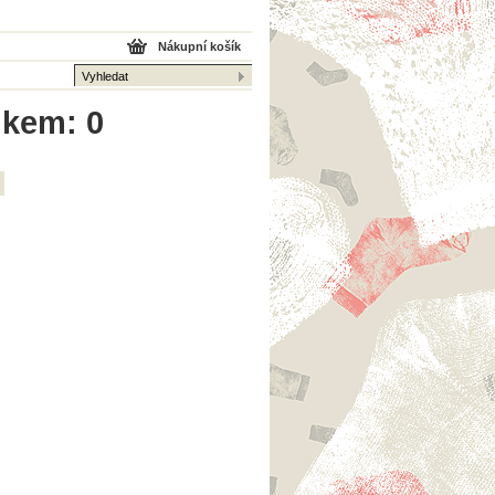
Nákupní košík
lkem: 0