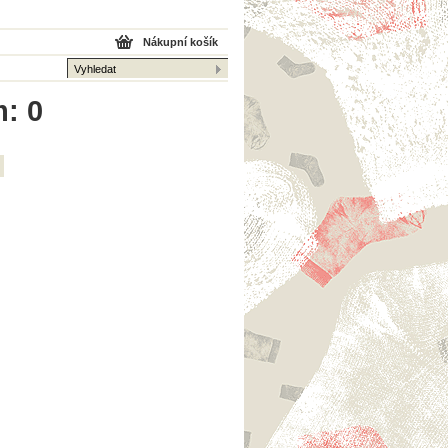
Nákupní košík
m: 0