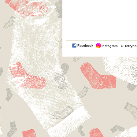
Facebook
Instagram
O Terryh