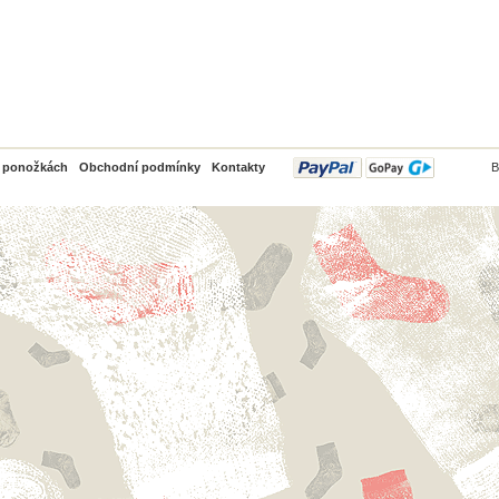
PayPal
o ponožkách
Obchodní podmínky
Kontakty
B