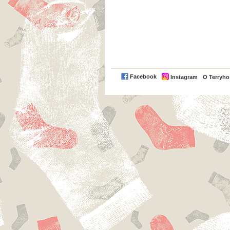
Facebook
Instagram
O Terryh