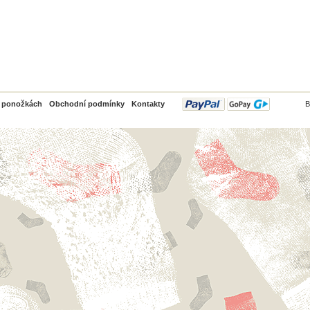
PayPal
o ponožkách
Obchodní podmínky
Kontakty
B