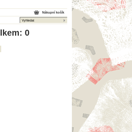
Nákupní košík
elkem: 0