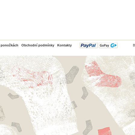
PayPal
o ponožkách
Obchodní podmínky
Kontakty
B