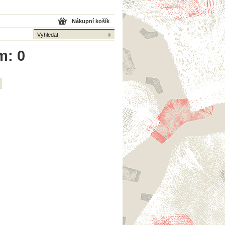
Nákupní košík
m: 0