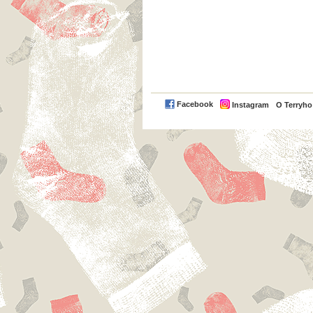
Facebook
Instagram
O Terryh