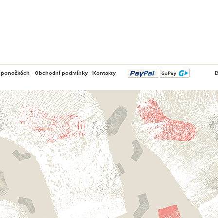
PayPal
o ponožkách
Obchodní podmínky
Kontakty
B