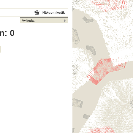
Nákupní košík
m: 0