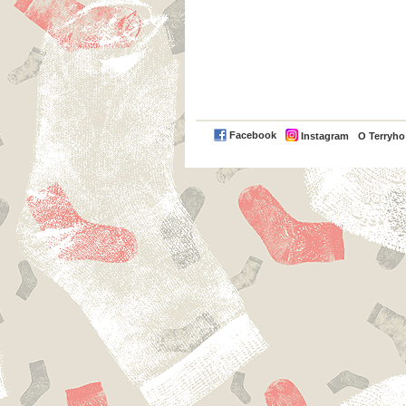
Facebook
Instagram
O Terryh