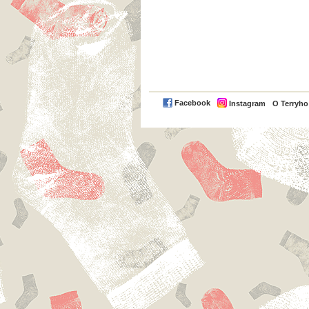
Facebook
Instagram
O Terryh