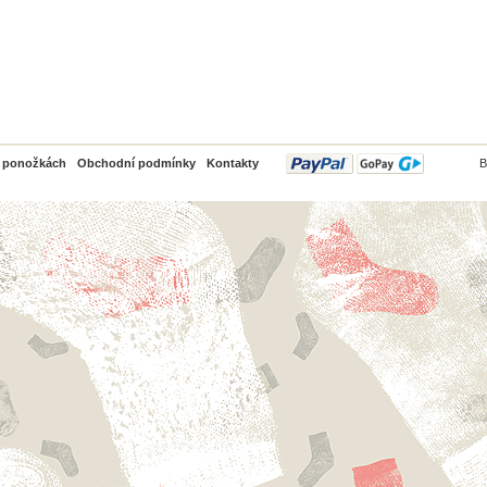
PayPal
o ponožkách
Obchodní podmínky
Kontakty
B