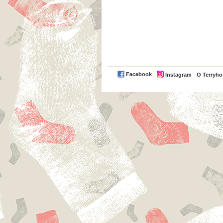
Facebook
Instagram
O Terryh