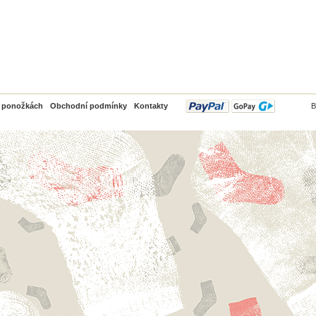
PayPal
o ponožkách
Obchodní podmínky
Kontakty
B