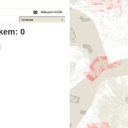
Nákupní košík
lkem: 0