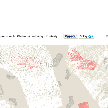
PayPal
o ponožkách
Obchodní podmínky
Kontakty
B