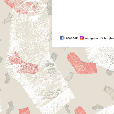
Facebook
Instagram
O Terryh