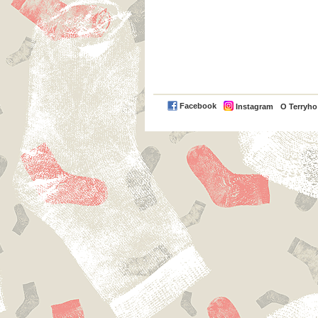
Facebook
Instagram
O Terryh