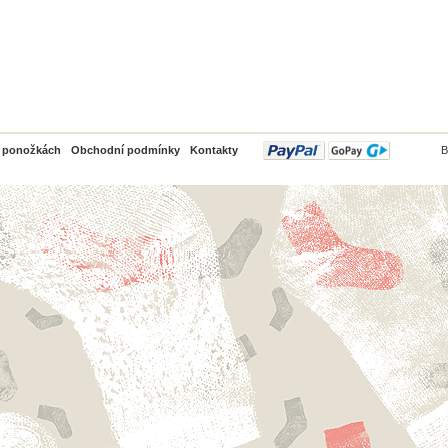
PayPal
o ponožkách
Obchodní podmínky
Kontakty
B