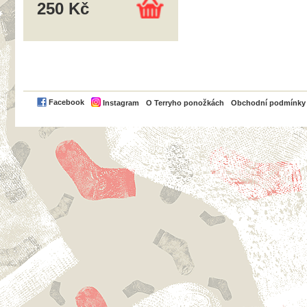
250 Kč
PayPal
Facebook
Instagram
O Terryho ponožkách
Obchodní podmínky