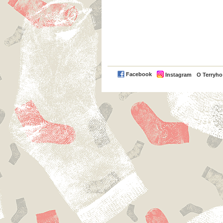
Facebook
Instagram
O Terryh