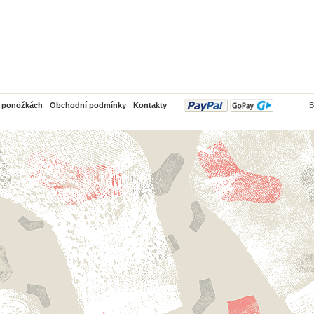
PayPal
o ponožkách
Obchodní podmínky
Kontakty
B