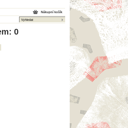
Nákupní košík
em: 0