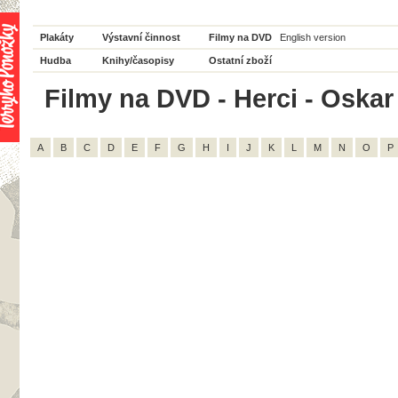
Plakáty
Výstavní činnost
Filmy na DVD
English version
Hudba
Knihy/časopisy
Ostatní zboží
Filmy na DVD - Herci - Oskar 
A
B
C
D
E
F
G
H
I
J
K
L
M
N
O
P