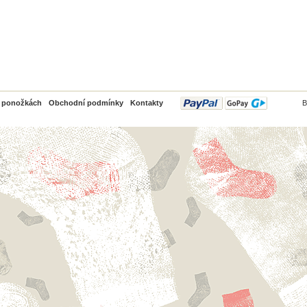
PayPal
o ponožkách
Obchodní podmínky
Kontakty
B