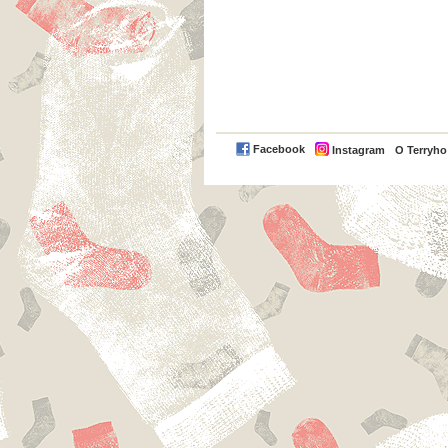
Facebook
Instagram
O Terryh