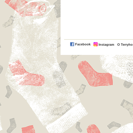
Facebook
Instagram
O Terryh