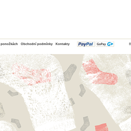
PayPal
o ponožkách
Obchodní podmínky
Kontakty
B