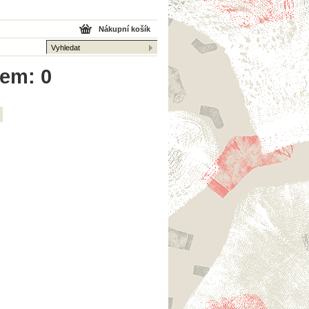
Nákupní košík
kem: 0