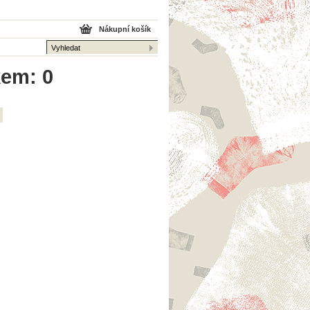
Nákupní košík
kem: 0