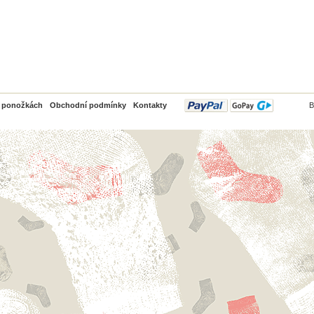
PayPal
o ponožkách
Obchodní podmínky
Kontakty
B