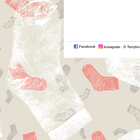
Facebook
Instagram
O Terryh