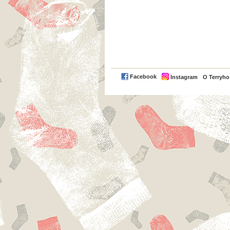
Facebook
Instagram
O Terryh