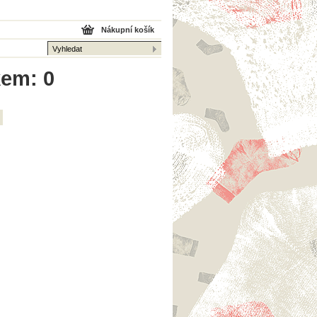
Nákupní košík
kem: 0