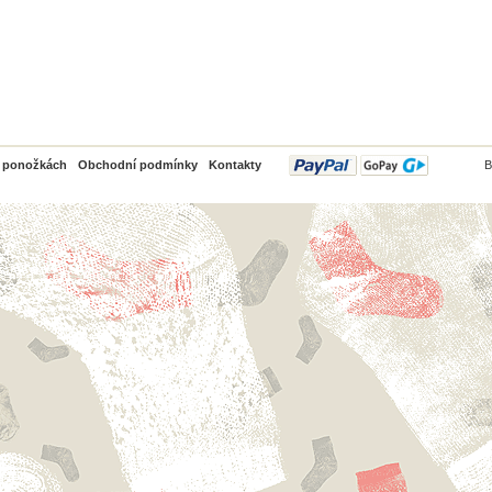
PayPal
o ponožkách
Obchodní podmínky
Kontakty
B