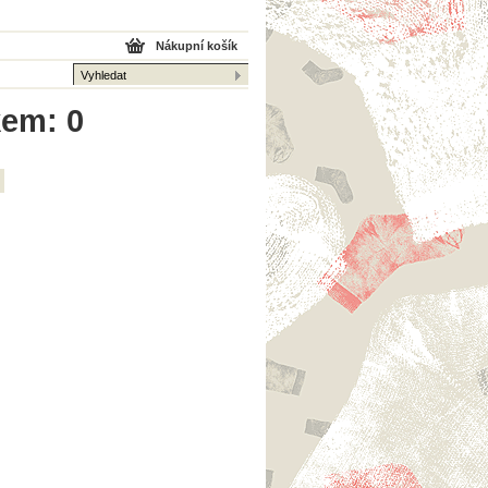
Nákupní košík
kem: 0