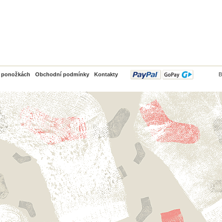
PayPal
o ponožkách
Obchodní podmínky
Kontakty
B