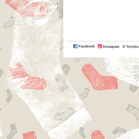
Facebook
Instagram
O Terryh