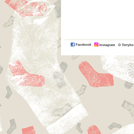
Facebook
Instagram
O Terryh