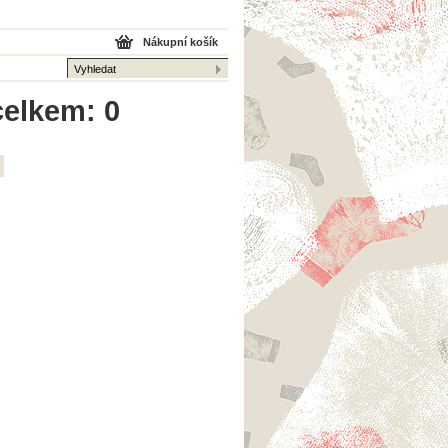
Nákupní košík
celkem: 0