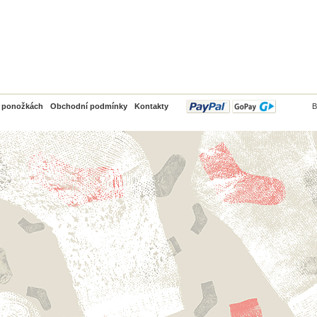
PayPal
o ponožkách
Obchodní podmínky
Kontakty
B