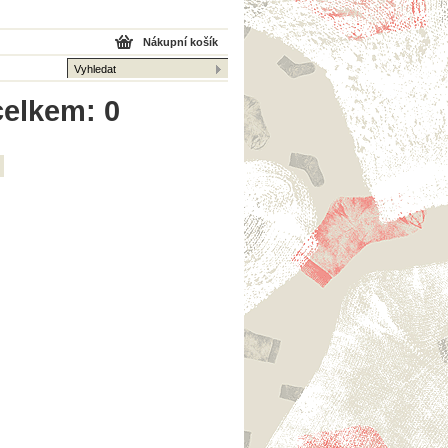
Nákupní košík
celkem: 0