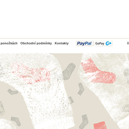
PayPal
o ponožkách
Obchodní podmínky
Kontakty
B