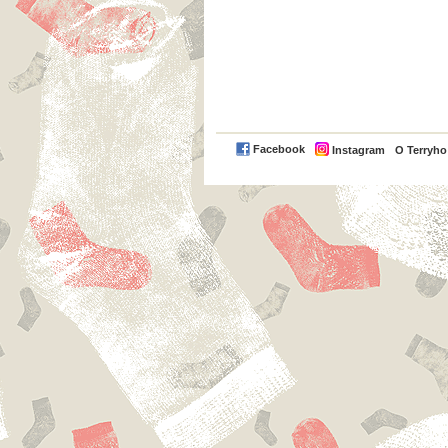
Facebook
Instagram
O Terryh